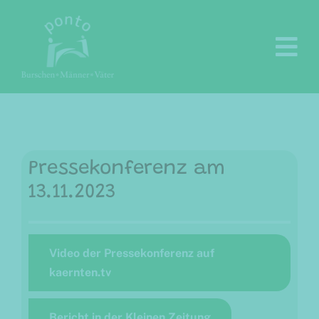
Zum
Inhalt
springen
Pressekonferenz am
13.11.2023
Video der Pressekonferenz auf
kaernten.tv
Bericht in der Kleinen Zeitung