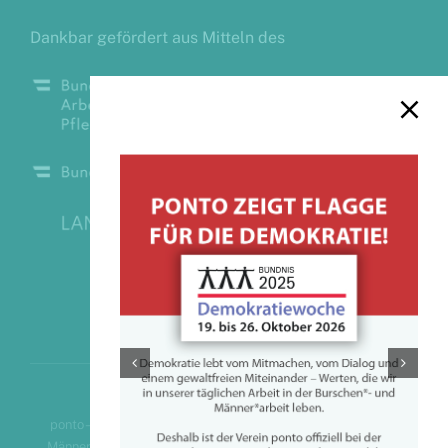
Dankbar gefördert aus Mitteln des
ponto – Verein zur Förderung ganzheitlicher Burschen*- und
Männer*arbeit |
emanzipatorisch – gleichstellungsorientiert –