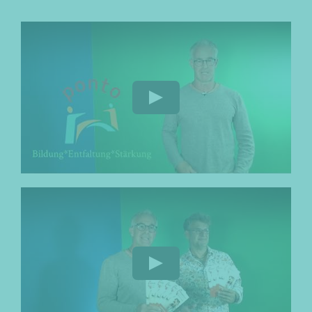
Play
Play