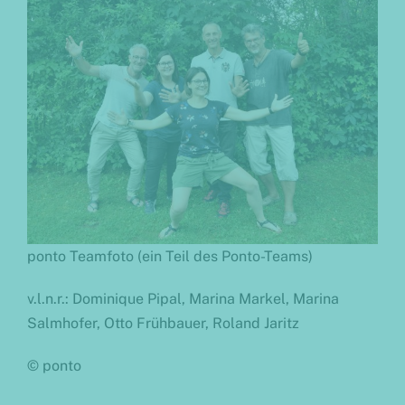
ponto Teamfoto (ein Teil des Ponto-Teams)
v.l.n.r.: Dominique Pipal, Marina Markel, Marina
Salmhofer, Otto Frühbauer, Roland Jaritz
© ponto