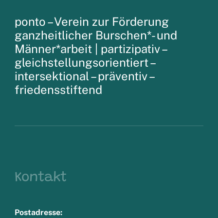
ponto – Verein zur Förderung
ganzheitlicher Burschen*- und
Männer*arbeit |
partizipativ –
gleichstellungsorientiert –
intersektional – präventiv –
friedensstiftend
Kontakt
Postadresse: