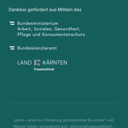
Dankbar gefördert aus Mitteln des
ponto – Verein zur Förderung ganzheitlicher Burschen*- und
Männer*arbeit |
emanzipatorisch – gleichstellungsorientiert –