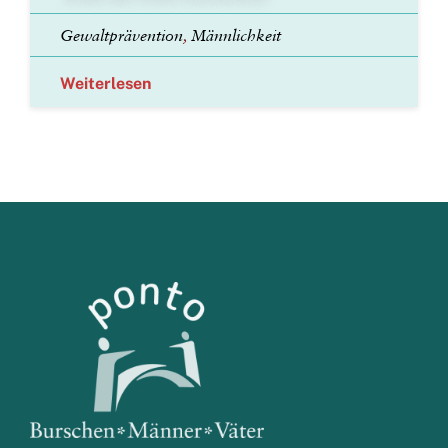
Gewaltprävention
,
Männlichkeit
Weiterlesen