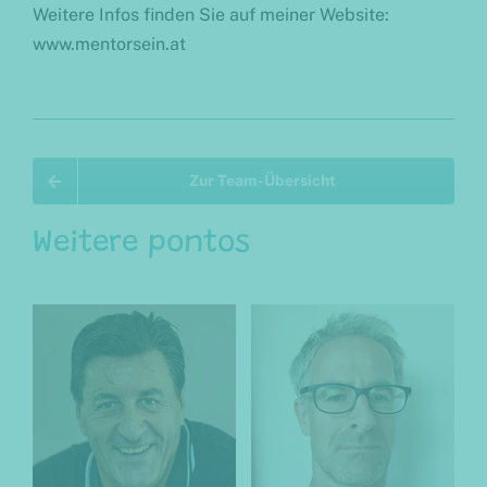
Weitere Infos finden Sie auf meiner Website:
www.mentorsein.at
Zur Team-Übersicht
Weitere pontos
Dominique
Pipal
ponto Team