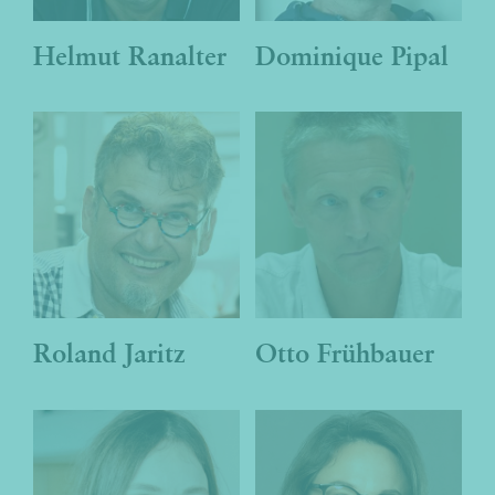
Helmut Ranalter
Dominique Pipal
Otto
Frühbauer
ponto Team
Roland Jaritz
Otto Frühbauer