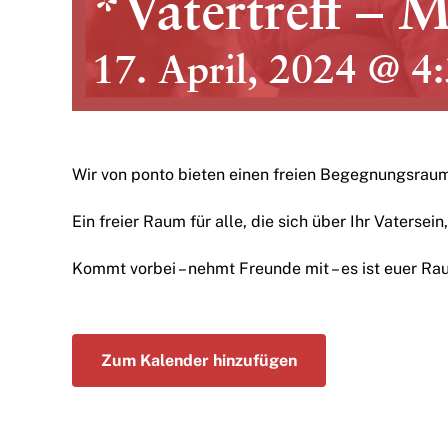
*Vätertreff – 
17. April, 2024 @ 4
Wir von ponto bieten einen freien Begegnungsraum
Ein freier Raum für alle, die sich über Ihr Vaterse
Kommt vorbei – nehmt Freunde mit – es ist euer Ra
Zum Kalender hinzufügen