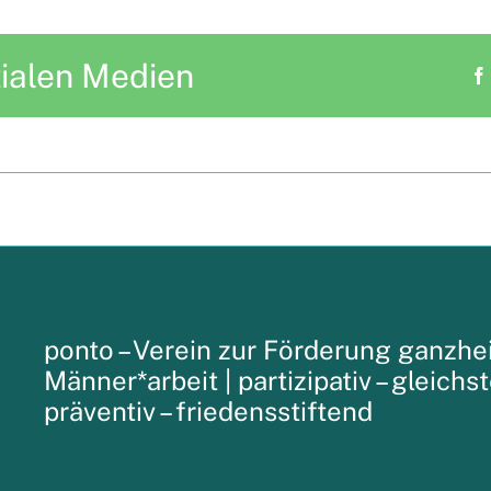
zialen Medien
ponto – Verein zur Förderung ganzhei
Männer*arbeit |
partizipativ – gleichs
präventiv – friedensstiftend