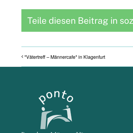
Teile diesen Beitrag in so
*Vätertreff – Männercafe* in Klagenfurt